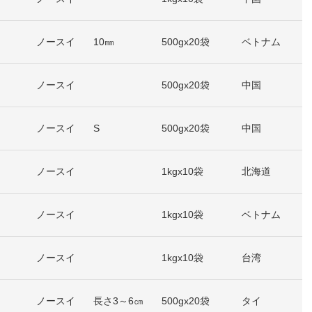
ノースイ
10㎜
500gx20袋
ベトナム
ノースイ
500gx20袋
中国
ノースイ
S
500gx20袋
中国
ノースイ
1kgx10袋
北海道
ノースイ
1kgx10袋
ベトナム
ノースイ
1kgx10袋
台湾
ノースイ
長さ3～6㎝
500gx20袋
タイ