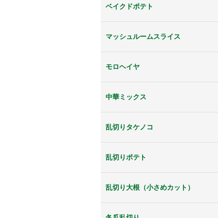
ベイクドポテト
マッシュルームスライス
モロヘイヤ
中華ミックス
乱切りタケノコ
乱切りポテト
乱切り大根（小さめカット）
冬瓜乱切り