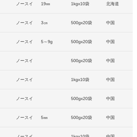
ノースイ
19㎜
1kgx10袋
北海道
ノースイ
3㎝
500gx20袋
中国
ノースイ
5～9g
500gx20袋
中国
ノースイ
500gx20袋
中国
ノースイ
1kgx10袋
中国
ノースイ
500gx20袋
中国
ノースイ
5㎜
500gx20袋
中国
ノースイ
1kgx10袋
中国