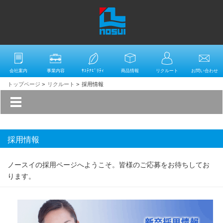
会社案内
事業内容
ｻｽﾃﾅﾋﾞﾘﾃｨ
商品情報
リクルート
お問い合わせ
トップページ
>
リクルート
>
採用情報
採用情報
ノースイの採用ページへようこそ。皆様のご応募をお待ちしてお
ります。