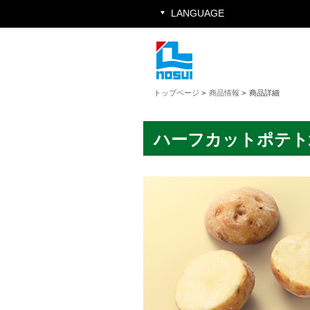
LANGUAGE
トップページ
>
商品情報
>
商品詳細
ハーフカットポテト