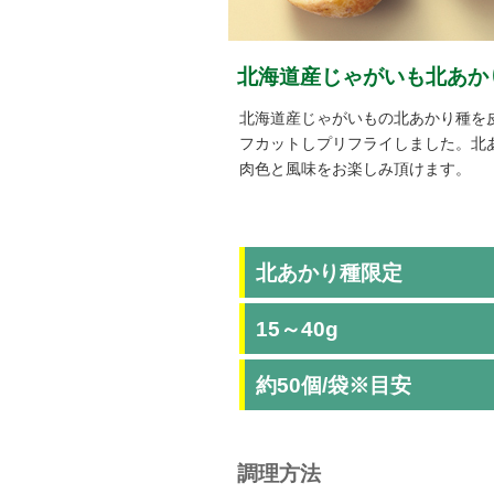
北海道産じゃがいも北あか
北海道産じゃがいもの北あかり種を
フカットしプリフライしました。北
肉色と風味をお楽しみ頂けます。
北あかり種限定
15～40g
約50個/袋※目安
調理方法