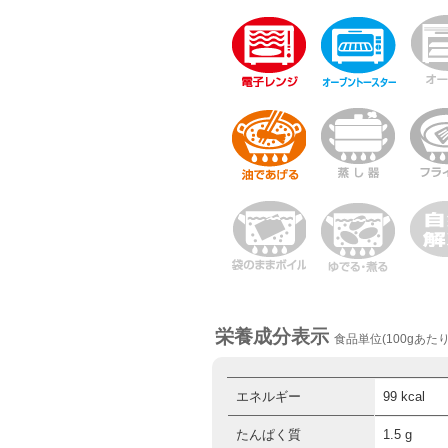
栄養成分表示
食品単位(100gあたり
エネルギー
99 kcal
たんぱく質
1.5 g