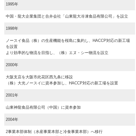
1995年
中国・龍大企業集団と合弁会社「山東龍大冷凍食品有限公司」を設立
1998年
ノースイ食品（株）の生産機能を桜島に集約し、HACCP対応の新工場
を設置
より効率的な物流を目指し、（株）エヌ・シー物流を設立
2000年
大阪支店を大阪市此花区西九条に移設
（株）大光ノースイに資本参加し、HACCP対応の新工場を設置
2001年
山東神龍食品有限公司（中国）に資本参加
2004年
2事業本部体制（水産事業本部と冷食事業本部）へ移行