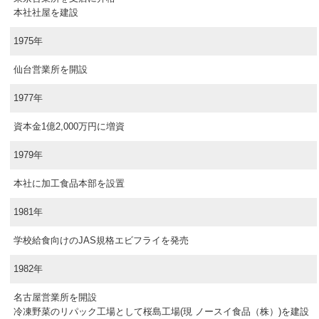
本社社屋を建設
1975年
仙台営業所を開設
1977年
資本金1億2,000万円に増資
1979年
本社に加工食品本部を設置
1981年
学校給食向けのJAS規格エビフライを発売
1982年
名古屋営業所を開設
冷凍野菜のリパック工場として桜島工場(現 ノースイ食品（株）)を建設