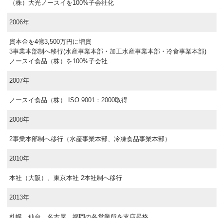
（株）大光ノースイを100%子会社化
2006年
資本金を4億3,500万円に増資
3事業本部制へ移行(水産事業本部・加工水産事業本部・冷食事業本部)
ノースイ食品（株）を100%子会社
2007年
ノースイ食品（株） ISO 9001：2000取得
2008年
2事業本部制へ移行（水産事業本部、冷凍食品事業本部）
2010年
本社（大阪）、東京本社 2本社制へ移行
2013年
札幌、仙台、名古屋、福岡の各営業所を支店昇格