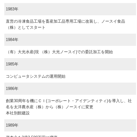
1983年
直営の冷凍食品工場を畜産加工品専用工場に改装し、ノースイ食品
（株）としてスタート
1984年
（有）大光水産(現 （株）大光ノースイ)での委託加工を開始
1985年
コンピュータシステムの運用開始
1986年
創業30周年を機にＣＩ(コーポレート・アイデンティティ)を導入し、社
名を太洋農水産（株）から（株）ノースイに変更
本社別館建設
1989年