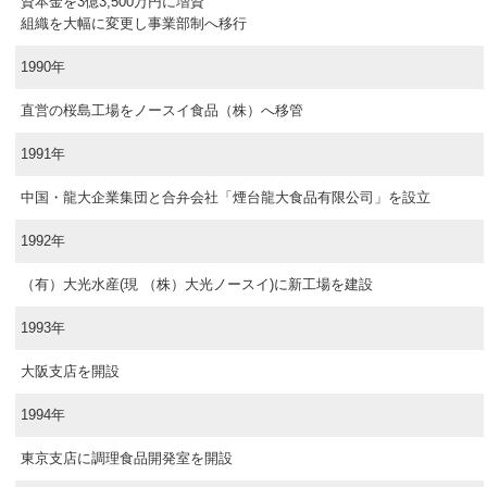
資本金を3億3,500万円に増資
組織を大幅に変更し事業部制へ移行
1990年
直営の桜島工場をノースイ食品（株）へ移管
1991年
中国・龍大企業集団と合弁会社「煙台龍大食品有限公司」を設立
1992年
（有）大光水産(現 （株）大光ノースイ)に新工場を建設
1993年
大阪支店を開設
1994年
東京支店に調理食品開発室を開設