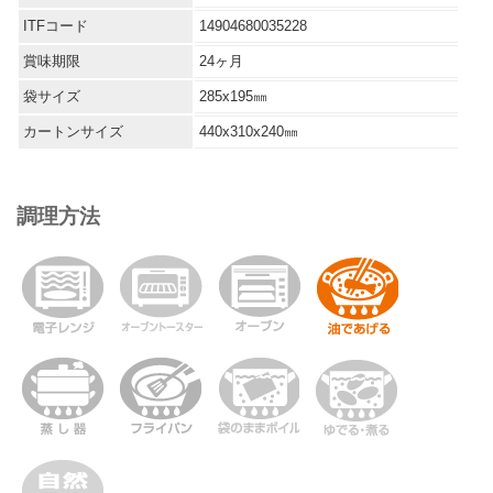
ITFコード
14904680035228
賞味期限
24ヶ月
袋サイズ
285x195㎜
カートンサイズ
440x310x240㎜
調理方法