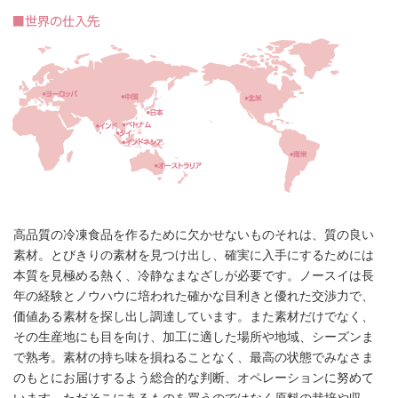
高品質の冷凍食品を作るために欠かせないものそれは、質の良い
素材。とびきりの素材を見つけ出し、確実に入手にするためには
本質を見極める熱く、冷静なまなざしが必要です。ノースイは長
年の経験とノウハウに培われた確かな目利きと優れた交渉力で、
価値ある素材を探し出し調達しています。また素材だけでなく、
その生産地にも目を向け、加工に適した場所や地域、シーズンま
で熟考。素材の持ち味を損ねることなく、最高の状態でみなさま
のもとにお届けするよう総合的な判断、オペレーションに努めて