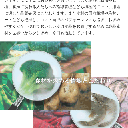
います。ただそこにあるものを買うのではなく原料の栽培や収
穫、養殖に携わる人たちへの指導管理なども積極的に行い、用途
に適した品質確保にこだわります。また食材の国内相場や為替レ
ートなども把握し、コスト面でのパフォーマンスも追求。お求め
やすく安全、便利でおいしい冷凍食品をお届けするだめに絶品素
材を世界中から探し求め、今日も活動しています。