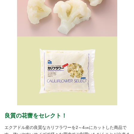
良質の花蕾をセレクト！
エクアドル産の良質なカリフラワーを2～4㎝にカットした商品で