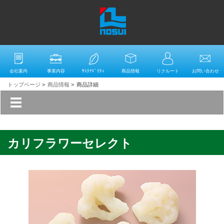
会社案内
事業内容
ｻｽﾃﾅﾋﾞﾘﾃｨ
商品情報
リクルート
お問い合わせ
トップページ
>
商品情報
>
商品詳細
カリフラワーセレクト