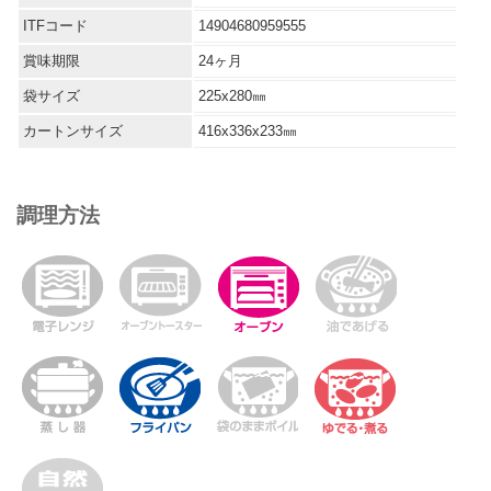
ITFコード
14904680959555
賞味期限
24ヶ月
袋サイズ
225x280㎜
カートンサイズ
416x336x233㎜
調理方法