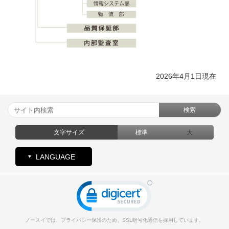
2026年4月1日現在
検索
文字サイズ
標準
大
LANGUAGE
ノースイでは、プライバシー保護のため、SSL暗号化通信を採用しています。