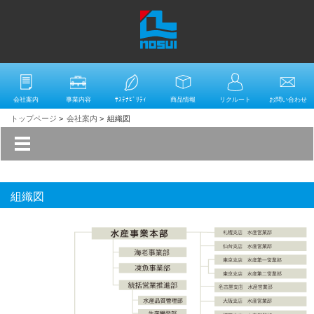
会社案内
事業内容
ｻｽﾃﾅﾋﾞﾘﾃｨ
商品情報
リクルート
お問い合わせ
トップページ
>
会社案内
>
組織図
組織図