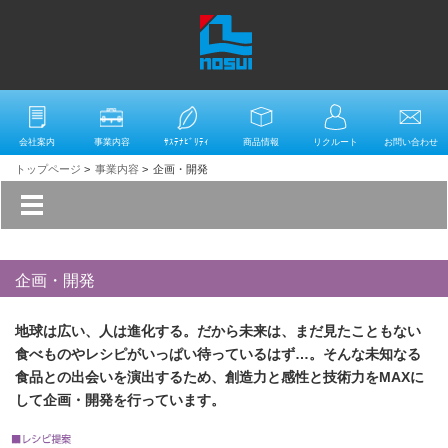
会社案内
事業内容
ｻｽﾃﾅﾋﾞﾘﾃｨ
商品情報
リクルート
お問い合わせ
トップページ
>
事業内容
>
企画・開発
企画・開発
地球は広い、人は進化する。だから未来は、まだ見たこともない
食べものやレシピがいっぱい待っているはず…。そんな未知なる
食品との出会いを演出するため、創造力と感性と技術力をMAXに
して企画・開発を行っています。