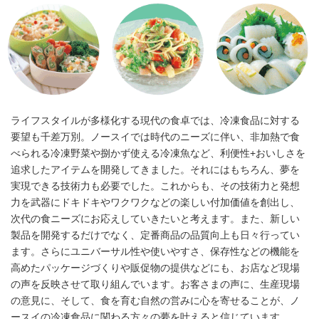
ライフスタイルが多様化する現代の食卓では、冷凍食品に対する
要望も千差万別。ノースイでは時代のニーズに伴い、非加熱で食
べられる冷凍野菜や捌かず使える冷凍魚など、利便性+おいしさを
追求したアイテムを開発してきました。それにはもちろん、夢を
実現できる技術力も必要でした。これからも、その技術力と発想
力を武器にドキドキやワクワクなどの楽しい付加価値を創出し、
次代の食ニーズにお応えしていきたいと考えます。また、新しい
製品を開発するだけでなく、定番商品の品質向上も日々行ってい
ます。さらにユニバーサル性や使いやすさ、保存性などの機能を
高めたパッケージづくりや販促物の提供などにも、お店など現場
の声を反映させて取り組んでいます。お客さまの声に、生産現場
の意見に、そして、食を育む自然の営みに心を寄せることが、ノ
ースイの冷凍食品に関わる方々の夢を叶えると信じています。