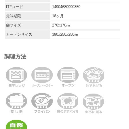
ITFコード
14904680990350
賞味期限
18ヶ月
袋サイズ
270x170㎜
カートンサイズ
390x250x250㎜
調理方法