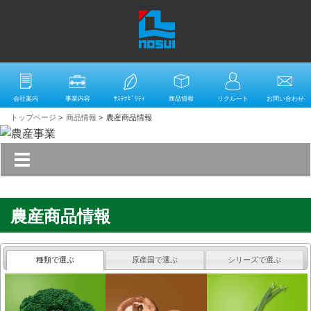
会社案内
事業内容
ｻｽﾃﾅﾋﾞﾘﾃｨ
商品情報
リクルート
お問い合わせ
トップページ
>
商品情報
>
農産商品情報
農産商品情報
種類で選ぶ
原産国で選ぶ
シリーズで選ぶ