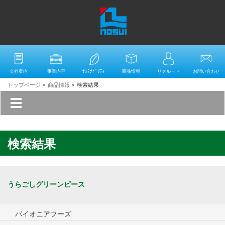
会社案内
事業内容
ｻｽﾃﾅﾋﾞﾘﾃｨ
商品情報
リクルート
お問い合わせ
トップページ
>
商品情報
>
検索結果
検索結果
うらごしグリーンピース
パイオニアフーズ