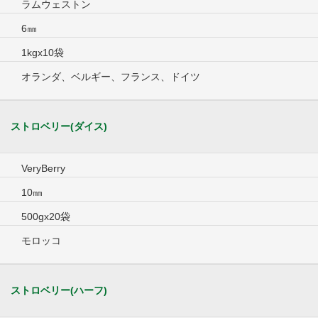
ラムウェストン
6㎜
1kgx10袋
オランダ、ベルギー、フランス、ドイツ
ストロベリー(ダイス)
VeryBerry
10㎜
500gx20袋
モロッコ
ストロベリー(ハーフ)