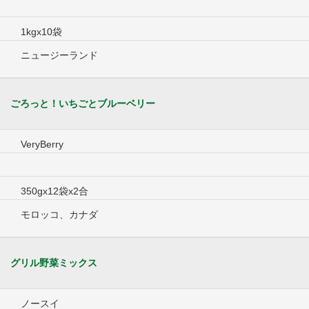
1kgx10袋
ニュージーランド
ごろっと！いちごとブルーベリー
VeryBerry
350gx12袋x2合
モロッコ、カナダ
グリル野菜ミックス
ノースイ