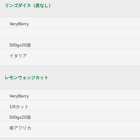
リンゴダイス（皮なし）
VeryBerry
500gx20袋
イタリア
レモンウェッジカット
VeryBerry
1/6カット
500gx20袋
南アフリカ