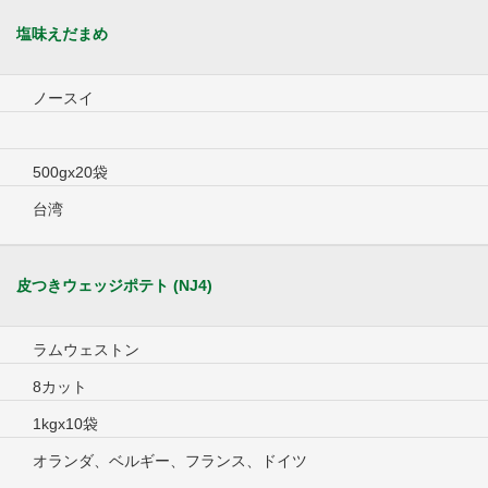
塩味えだまめ
ノースイ
500gx20袋
台湾
皮つきウェッジポテト (NJ4)
ラムウェストン
8カット
1kgx10袋
オランダ、ベルギー、フランス、ドイツ