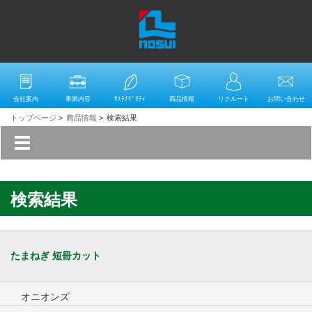
会社案内
事業内容
ｻｽﾃﾅﾋﾞﾘﾃｨ
商品情報
リクルート
お問い合わせ
トップページ
>
商品情報
>
検索結果
検索結果
たまねぎ 短冊カット
オニオンズ