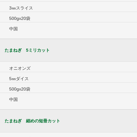
3㎜スライス
500gx20袋
中国
たまねぎ 5ミリカット
オニオンズ
5㎜ダイス
500gx20袋
中国
たまねぎ 細めの短冊カット