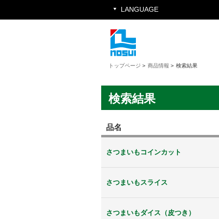
LANGUAGE
トップページ
>
商品情報
>
検索結果
検索結果
品名
さつまいもコインカット
さつまいもスライス
さつまいもダイス（皮つき）