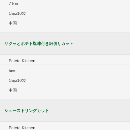
7.5㎜
1㎏x10袋
中国
サクッとポテト塩味付き細切りカット
Poteto Kitchen
5㎜
1㎏x10袋
中国
シューストリングカット
Poteto Kitchen