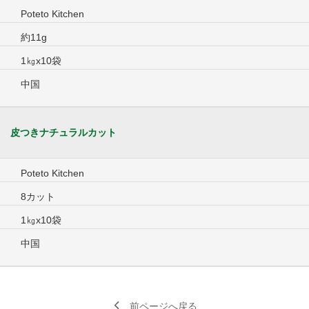
Poteto Kitchen
約11g
1㎏x10袋
中国
皮つきナチュラルカット
Poteto Kitchen
8カット
1㎏x10袋
中国
前ページへ戻る