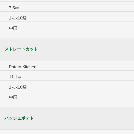
7.5㎜
1㎏x10袋
中国
ストレートカット
Poteto Kitchen
11.1㎜
1㎏x10袋
中国
ハッシュポテト