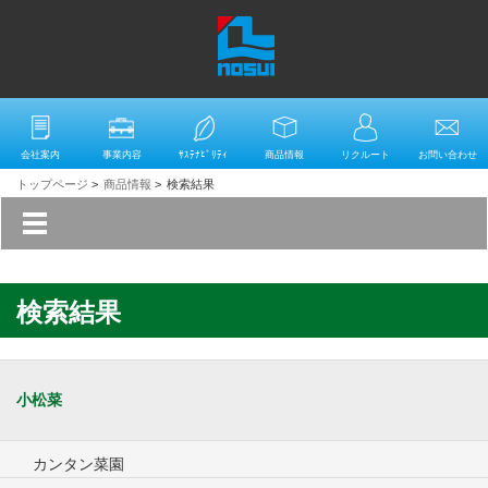
会社案内
事業内容
ｻｽﾃﾅﾋﾞﾘﾃｨ
商品情報
リクルート
お問い合わせ
トップページ
>
商品情報
>
検索結果
検索結果
小松菜
カンタン菜園