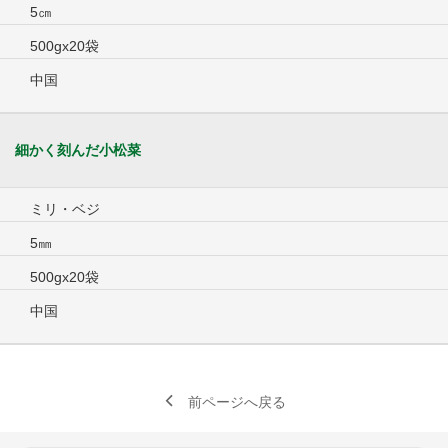
5㎝
500gx20袋
中国
細かく刻んだ小松菜
ミリ・ベジ
5㎜
500gx20袋
中国
前ページへ戻る