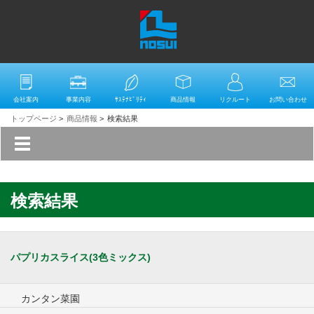
会社案内
事業内容
ｻｽﾃﾅﾋﾞﾘﾃｨ
商品情報
リクルート
お問い合わせ
トップページ
>
商品情報
>
検索結果
検索結果
パプリカスライス(3色ミックス)
カンタン菜園