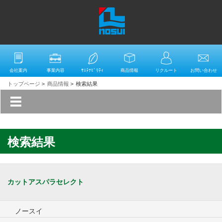
会社案内
事業内容
ｻｽﾃﾅﾋﾞﾘﾃｨ
商品情報
リクルート
お問い合わせ
トップページ
>
商品情報
>
検索結果
検索結果
カットアスパラセレクト
ノースイ