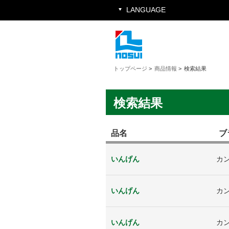
LANGUAGE
トップページ
>
商品情報
>
検索結果
検索結果
品名
ブ
いんげん
カ
いんげん
カ
いんげん
カ