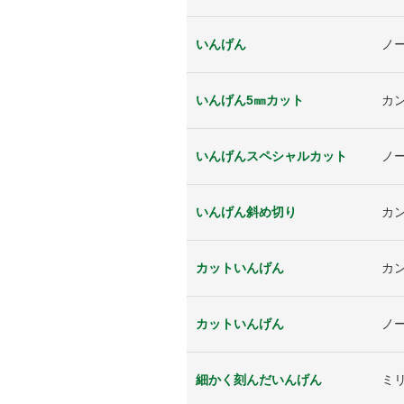
いんげん
ノ
いんげん5㎜カット
カ
いんげんスペシャルカット
ノ
いんげん斜め切り
カ
カットいんげん
カ
カットいんげん
ノ
細かく刻んだいんげん
ミ