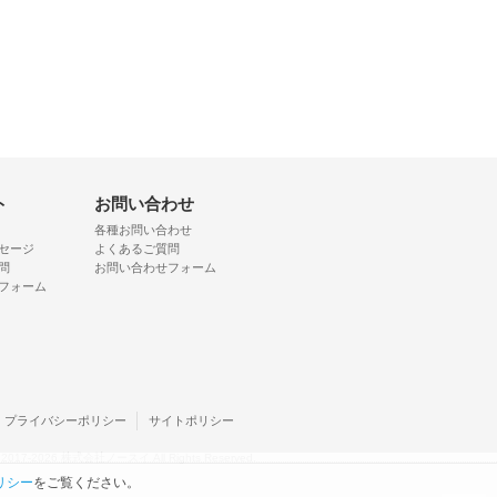
ト
お問い合わせ
各種お問い合わせ
セージ
よくあるご質問
問
お問い合わせフォーム
フォーム
プライバシーポリシー
サイトポリシー
 © 2017-2026 株式会社ノースイ All Rights Reserved.
リシー
をご覧ください。