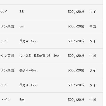
ースイ
SS
500gx20袋
タイ
ンタン菜園
5㎜
500gx20袋
中国
ースイ
長さ4～5㎝
500gx20袋
タイ
ンタン菜園
長さ2.5～5.5㎝直径6～9㎜
500gx20袋
中国
ンタン菜園
長さ4～6㎝
500gx20袋
タイ
ースイ
長さ3～6㎝
500gx20袋
タイ
リ・ベジ
5㎜
500gx20袋
中国