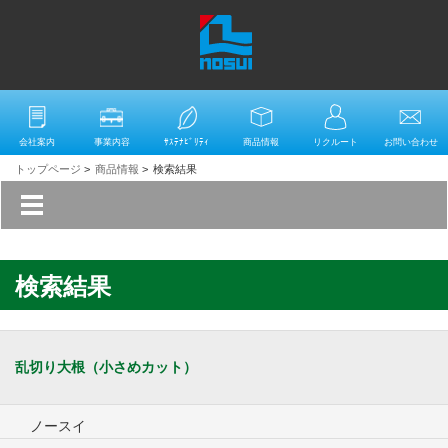
会社案内
事業内容
ｻｽﾃﾅﾋﾞﾘﾃｨ
商品情報
リクルート
お問い合わせ
トップページ
>
商品情報
>
検索結果
検索結果
乱切り大根（小さめカット）
ノースイ