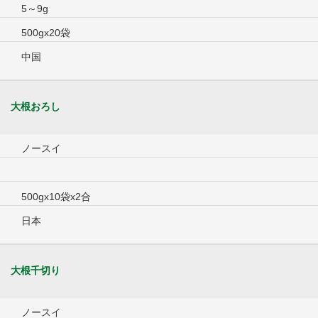
5～9g
500gx20袋
中国
大根おろし
ノースイ
500gx10袋x2合
日本
大根千切り
ノースイ