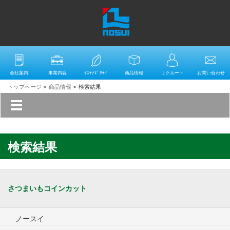
会社案内
事業内容
ｻｽﾃﾅﾋﾞﾘﾃｨ
商品情報
リクルート
お問い合わせ
トップページ
>
商品情報
>
検索結果
検索結果
さつまいもコインカット
ノースイ