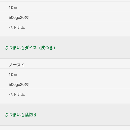
10㎜
500gx20袋
ベトナム
さつまいもダイス（皮つき）
ノースイ
10㎜
500gx20袋
ベトナム
さつまいも乱切り