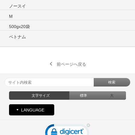
ノースイ
M
500gx20袋
ベトナム
前ページへ戻る
検索
文字サイズ
標準
大
LANGUAGE