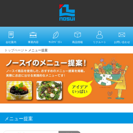
会社案内
事業内容
ｻｽﾃﾅﾋﾞﾘﾃｨ
商品情報
リクルート
お問い合わせ
トップページ
>
メニュー提案
メニュー提案