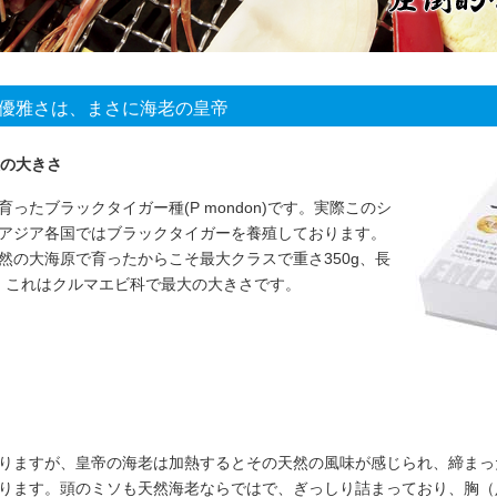
優雅さは、まさに海老の皇帝
級の大きさ
ったブラックタイガー種(P mondon)です。実際このシ
アジア各国ではブラックタイガーを養殖しております。
然の大海原で育ったからこそ最大クラスで重さ350g、長
す。これはクルマエビ科で最大の大きさです。
りますが、皇帝の海老は加熱するとその天然の風味が感じられ、締まっ
ります。頭のミソも天然海老ならではで、ぎっしり詰まっており、胸（