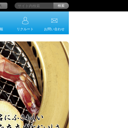
大
検索
報
リクルート
お問い合わせ