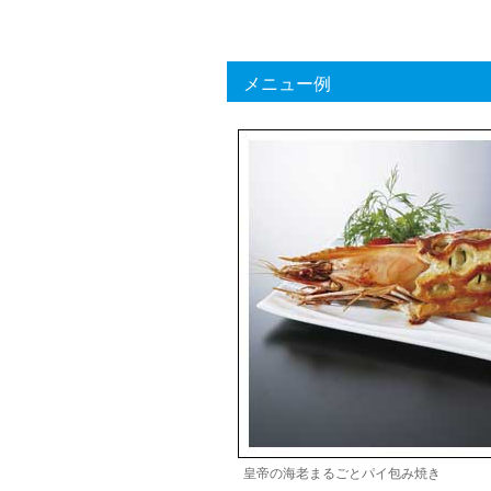
メニュー例
皇帝の海老まるごとパイ包み焼き