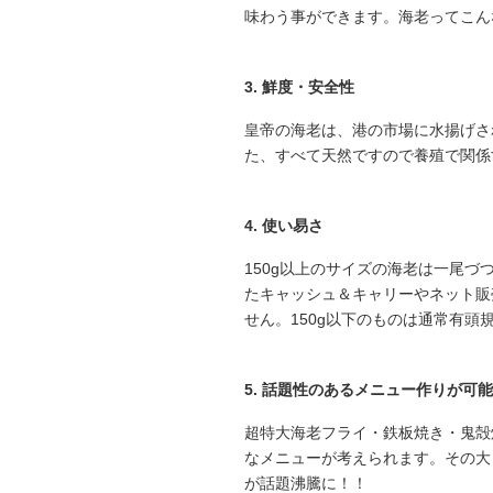
味わう事ができます。海老ってこん
3. 鮮度・安全性
皇帝の海老は、港の市場に水揚げさ
た、すべて天然ですので養殖で関係
4. 使い易さ
150g以上のサイズの海老は一尾
たキャッシュ＆キャリーやネット販
せん。150g以下のものは通常有頭規
5. 話題性のあるメニュー作りが可能
超特大海老フライ・鉄板焼き・鬼殻
なメニューが考えられます。その大
が話題沸騰に！！