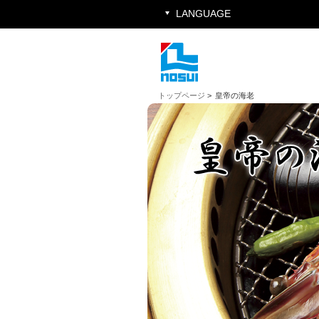
LANGUAGE
トップページ
>
皇帝の海老