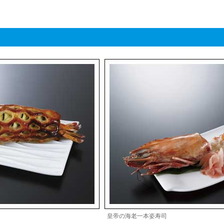
皇帝の海老一本姿寿司