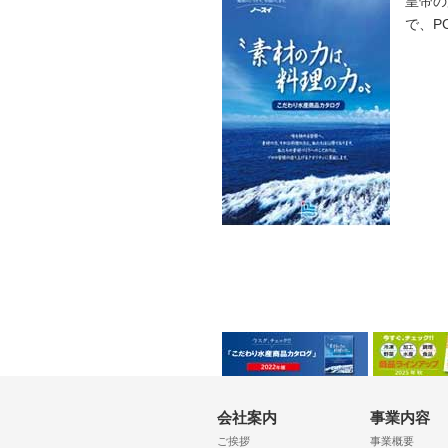
皇帝の
で、P
会社案内
事業内容
ご挨拶
事業概要