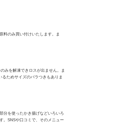
原料のみ買い付けいたします。ま
分のみを解凍できロスが出ません。ま
いるためサイズのバラつきもありま
部分を使ったかき揚げなどいろいろ
す。SNSや口コミで、そのメニュー