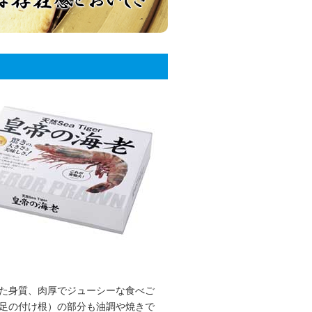
た身質、肉厚でジューシーな食べご
足の付け根）の部分も油調や焼きで