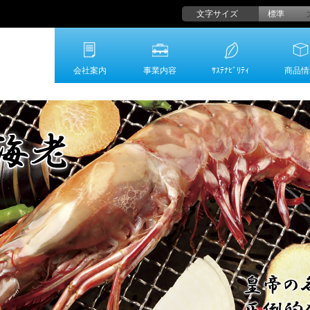
文字サイズ
標準
会社案内
事業内容
ｻｽﾃﾅﾋﾞﾘﾃｨ
商品情