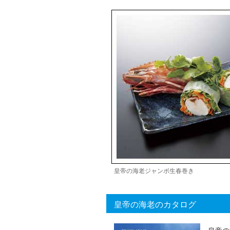
皇帝の海老ジャンボ生春巻き
皇帝の海老のカタログ