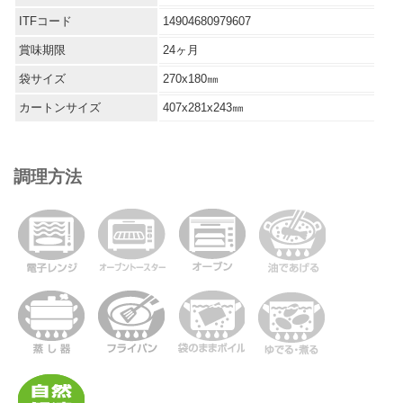
ITFコード
14904680979607
賞味期限
24ヶ月
袋サイズ
270x180㎜
カートンサイズ
407x281x243㎜
調理方法