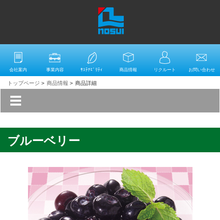
会社案内
事業内容
ｻｽﾃﾅﾋﾞﾘﾃｨ
商品情報
リクルート
お問い合わせ
トップページ
>
商品情報
>
商品詳細
ブルーベリー