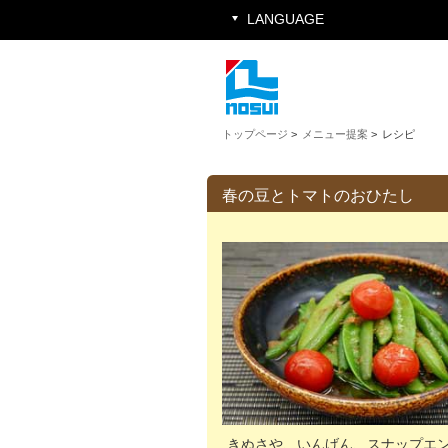
LANGUAGE
トップページ
>
メニュー提案
>
レシピ
春の豆とトマトのおひたし
きぬさや、いんげん、スナップエ