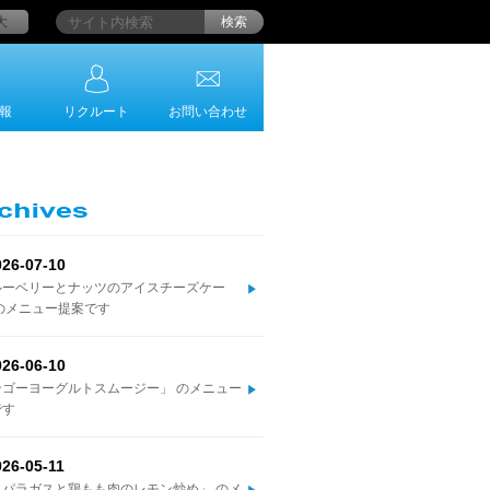
大
検索
報
リクルート
お問い合わせ
026-07-10
ルーベリーとナッツのアイスチーズケー
のメニュー提案です
026-06-10
ンゴーヨーグルトスムージー」 のメニュー
です
026-05-11
スパラガスと鶏もも肉のレモン炒め」 のメ