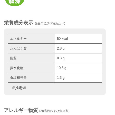
栄養成分表示
食品単位(100gあたり)
エネルギー
50 kcal
たんぱく質
2.8 g
脂質
0.3 g
炭水化物
10.3 g
食塩相当量
1.3 g
※推定値
アレルギー物質
(28品目および魚介類)