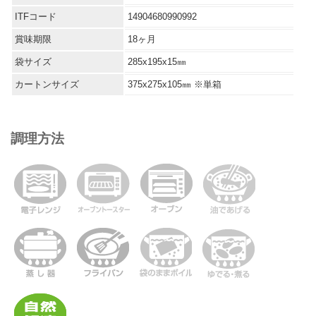
ITFコード
14904680990992
賞味期限
18ヶ月
袋サイズ
285x195x15㎜
カートンサイズ
375x275x105㎜ ※単箱
調理方法