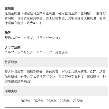
諸制度
退職金制度（確定給付企業年金制度・確定拠出企業年金制度）、財形貯
蓄制度、住宅資金融資制度、借上社宅制度、奨学金返還支援制度、有給
休暇積立制度（最大40日）
施設
契約スポーツクラブ、リラクゼーション
クラブ活動
ゴルフ、ボウリング、アウトドア、英会話等
教育研修
新入社員教育、階層別研修、通信教育、ビジネス基本研修、OJT、品質
保証研修、研修カフェテリアプラン、自己啓発支援制度（資格取得、外
部研修受講料補助）
採用実績
2026年 2025年 2024年 2023年 2022年
____________________________________________