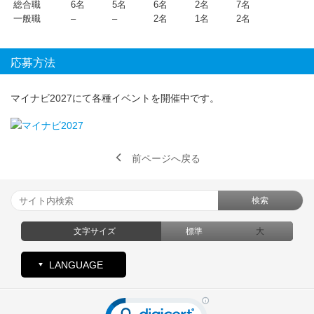
総合職 6名 5名 6名 2名 7名
一般職 – – 2名 1名 2名
応募方法
マイナビ2027にて各種イベントを開催中です。
前ページへ戻る
検索
文字サイズ
標準
大
LANGUAGE