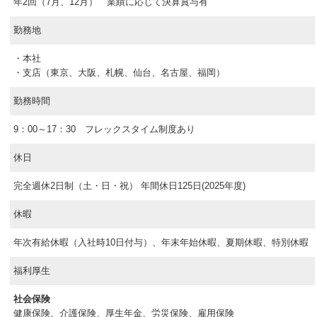
年2回（7月、12月） 業績に応じて決算賞与有
勤務地
・本社
・支店（東京、大阪、札幌、仙台、名古屋、福岡）
勤務時間
9：00～17：30 フレックスタイム制度あり
休日
完全週休2日制（土・日・祝） 年間休日125日(2025年度)
休暇
年次有給休暇（入社時10日付与）、年末年始休暇、夏期休暇、特別休暇
福利厚生
社会保険
健康保険、介護保険、厚生年金、労災保険、雇用保険