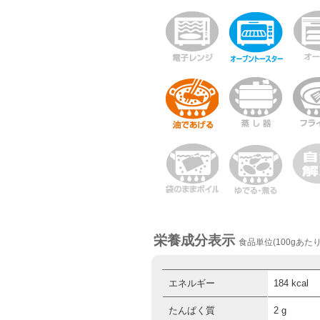
栄養成分表示
食品単位(100gあたり
エネルギー
184 kcal
たんぱく質
2 g