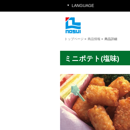
LANGUAGE
トップページ
>
商品情報
>
商品詳細
ミニポテト(塩味)