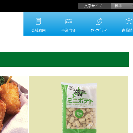
文字サイズ
標準
会社案内
事業内容
ｻｽﾃﾅﾋﾞﾘﾃｨ
商品情