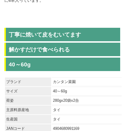
に6本入っています。
丁寧に焼いて皮をむいてます
解かすだけで食べられる
40～60g
ブランド
カンタン菜園
サイズ
40～60g
荷姿
280gx20袋x2合
主原料原産地
タイ
生産国
タイ
JANコード
4904680991169