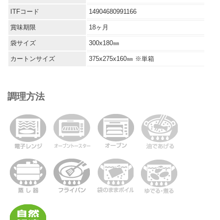
ITFコード
14904680991166
賞味期限
18ヶ月
袋サイズ
300x180㎜
カートンサイズ
375x275x160㎜ ※単箱
調理方法