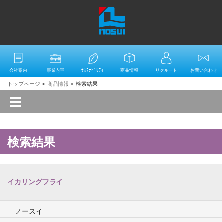
会社案内
事業内容
ｻｽﾃﾅﾋﾞﾘﾃｨ
商品情報
リクルート
お問い合わせ
トップページ
>
商品情報
>
検索結果
検索結果
イカリングフライ
ノースイ