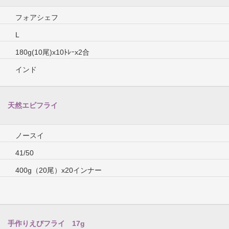
フォアシェフ
L
180g(10尾)x10ﾄﾚｰx2合
インド
天然エビフライ
ノースイ
41/50
400g（20尾）x20インナー
手作りえびフライ 17g