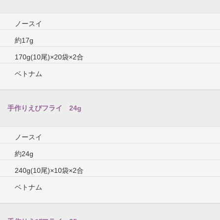
ノースイ
約17g
170g(10尾)×20袋×2合
ベトナム
手作りえびフライ 24g
ノースイ
約24g
240g(10尾)×10袋×2合
ベトナム