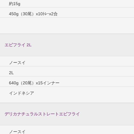
約15g
450g（30尾）x10ﾄﾚｰx2合
エビフライ 2L
ノースイ
2L
640g（20尾）x15インナー
インドネシア
デリカナチュラルストレートエビフライ
ノースイ