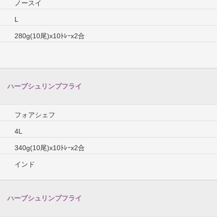
ノースイ
L
280g(10尾)x10ﾄﾚｰx2合
ハーブシュリンプフライ
フォアシェフ
4L
340g(10尾)x10ﾄﾚｰx2合
インド
ハーブシュリンプフライ