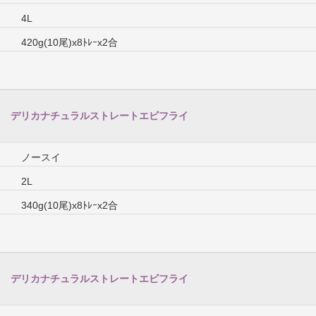
4L
420g(10尾)x8ﾄﾚｰx2合
デリカナチュラルストレートエビフライ
ノースイ
2L
340g(10尾)x8ﾄﾚｰx2合
デリカナチュラルストレートエビフライ