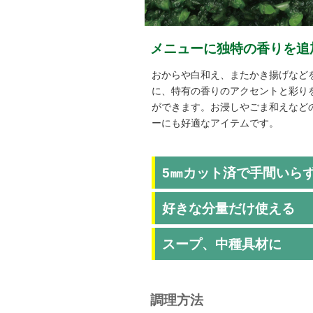
メニューに独特の香りを追
おからや白和え、またかき揚げなど
に、特有の香りのアクセントと彩り
ができます。お浸しやごま和えなど
ーにも好適なアイテムです。
5㎜カット済で手間いら
好きな分量だけ使える
スープ、中種具材に
調理方法