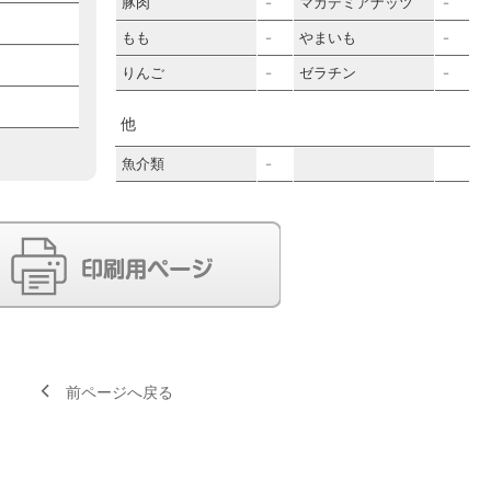
豚肉
マカデミアナッツ
－
－
もも
やまいも
－
－
りんご
ゼラチン
－
－
他
魚介類
－
前ページへ戻る