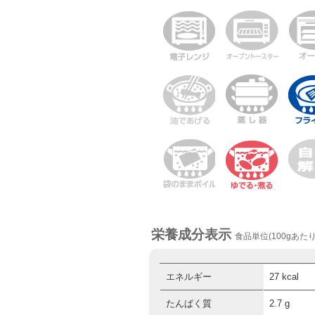
栄養成分表示
食品単位(100gあたり
エネルギー
27 kcal
たんぱく質
2.7 g