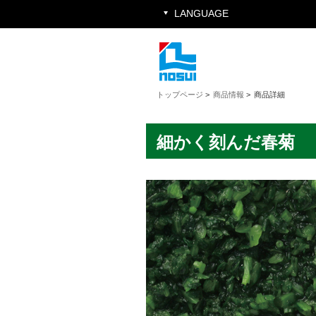
LANGUAGE
トップページ
>
商品情報
>
商品詳細
細かく刻んだ春菊