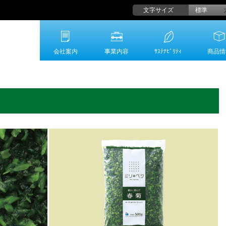
文字サイズ
標準
会社案内
事業内容
ｻｽﾃﾅﾋﾞﾘﾃｨ
商品情