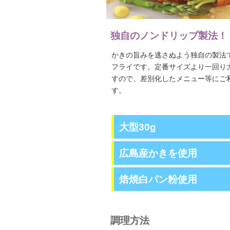
独自のノンドリップ製法！
かきの旨みを逃さぬよう独自の製法
フライです。定番サイズより一回り大
すので、差別化したメニュー等にご
す。
大型30g
広島産かきを使用
焙焼白パン粉使用
調理方法