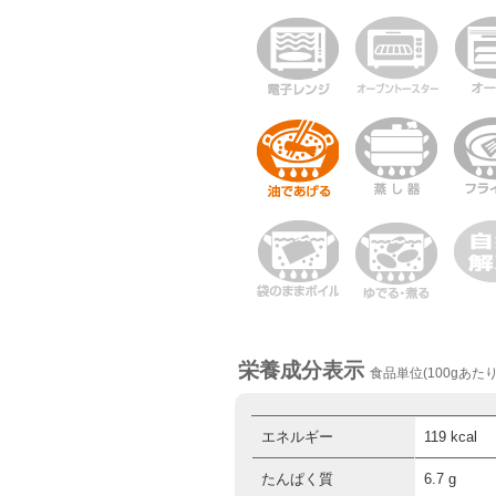
栄養成分表示
食品単位(100gあたり
エネルギー
119 kcal
たんぱく質
6.7 g