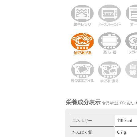
栄養成分表示
食品単位(100gあたり
エネルギー
119 kcal
たんぱく質
6.7 g