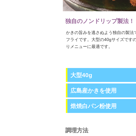
独自のノンドリップ製法！
かきの旨みを逃さぬよう独自の製法
フライです。大型の40gサイズです
りメニューに最適です。
大型40g
広島産かきを使用
焙焼白パン粉使用
調理方法