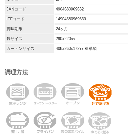
JANコード
4904680969632
ITFコード
14904680969639
賞味期限
24ヶ月
袋サイズ
290x220㎜
カートンサイズ
408x260x172㎜ ※単箱
調理方法