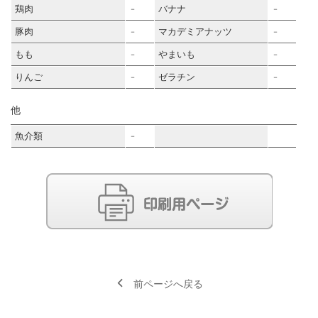
鶏肉
バナナ
－
－
豚肉
マカデミアナッツ
－
－
もも
やまいも
－
－
りんご
ゼラチン
－
－
他
魚介類
－
前ページへ戻る