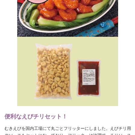
便利なえびチリセット！
むきえびを国内工場にて丸ごとフリッターにしました。えびチリ用