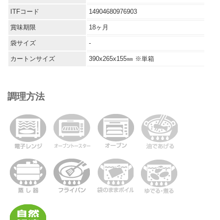
ITFコード
14904680976903
賞味期限
18ヶ月
袋サイズ
-
カートンサイズ
390x265x155㎜ ※単箱
調理方法