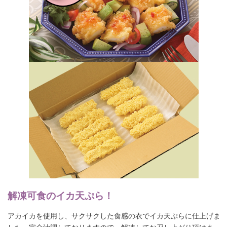
解凍可食のイカ天ぷら！
アカイカを使用し、サクサクした食感の衣でイカ天ぷらに仕上げま