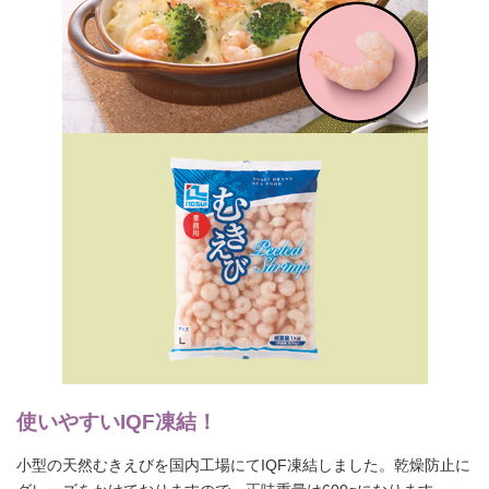
使いやすいIQF凍結！
小型の天然むきえびを国内工場にてIQF凍結しました。乾燥防止に