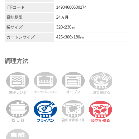
ITFコード
14904680600174
賞味期限
24ヵ月
袋サイズ
320x230㎜
カートンサイズ
425x306x180㎜
調理方法