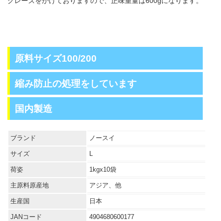
グレーズをかけておりますので、正味重量は600gになります。
原料サイズ100/200
縮み防止の処理をしています
国内製造
ブランド
ノースイ
サイズ
L
荷姿
1kgx10袋
主原料原産地
アジア、他
生産国
日本
JANコード
4904680600177