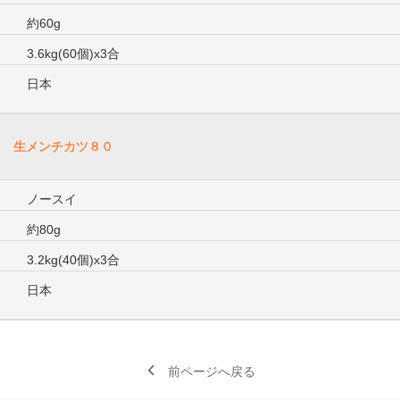
約60g
3.6kg(60個)x3合
日本
生メンチカツ８０
ノースイ
約80g
3.2kg(40個)x3合
日本
前ページへ戻る