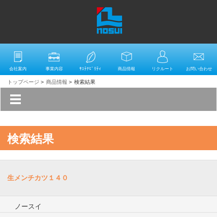
会社案内
事業内容
ｻｽﾃﾅﾋﾞﾘﾃｨ
商品情報
リクルート
お問い合わせ
トップページ
>
商品情報
>
検索結果
検索結果
生メンチカツ１４０
ノースイ