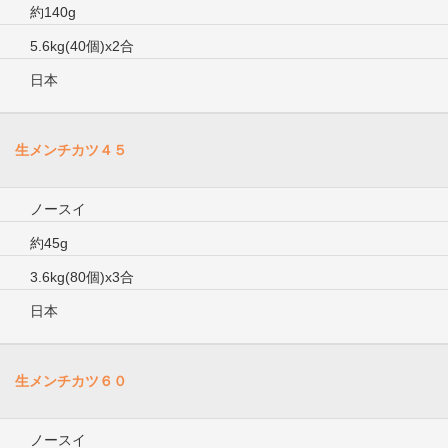
約140g
5.6kg(40個)x2合
日本
生メンチカツ４５
ノースイ
約45g
3.6kg(80個)x3合
日本
生メンチカツ６０
ノースイ